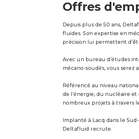
Offres d'emp
Depuis plus de 50 ans, Delta
fluides. Son expertise en méc
précision lui permettent d’ê
Avec un bureau d’études int
mécano-soudés, vous serez au
Référencé au niveau national
de l'énergie, du nucléaire e
nombreux projets à travers 
Implanté à Lacq dans le Sud-
Deltafluid recrute.