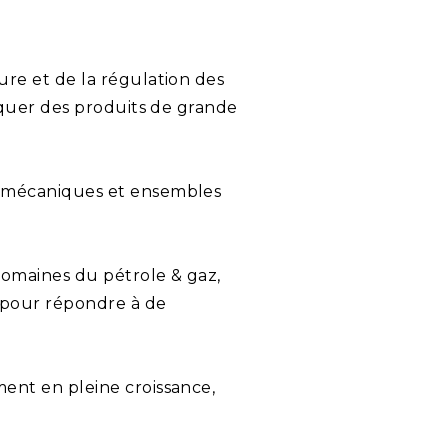
ure et de la régulation des
riquer des produits de grande
s mécaniques et ensembles
domaines du pétrole & gaz,
é pour répondre à de
ent en pleine croissance,