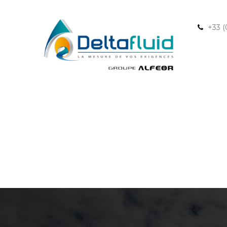
+33 (