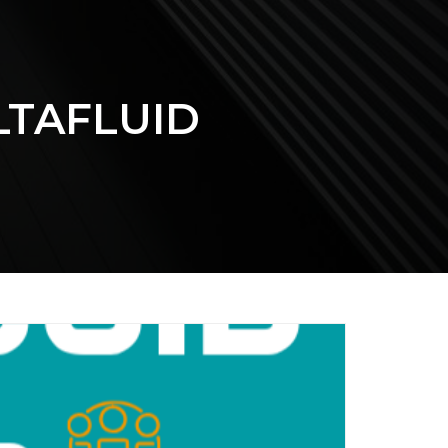
LTAFLUID