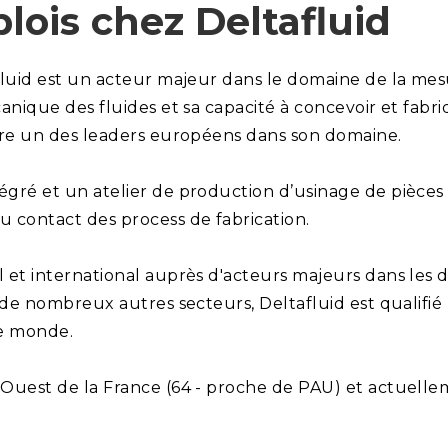
lois chez Deltafluid
fluid est un acteur majeur dans le domaine de la mes
anique des fluides et sa capacité à concevoir et fab
tre un des leaders européens dans son domaine.
égré et un atelier de production d’usinage de pièce
 contact des process de fabrication.
 et international auprès d'acteurs majeurs dans les 
t de nombreux autres secteurs, Deltafluid est qualifi
le monde.
Ouest de la France (64 - proche de PAU) et actuellem