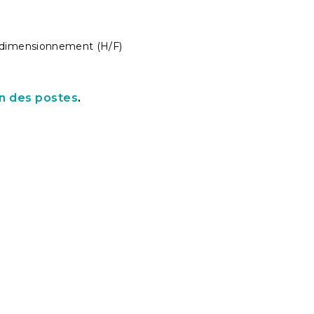
 dimensionnement (H/F)
un des postes
.