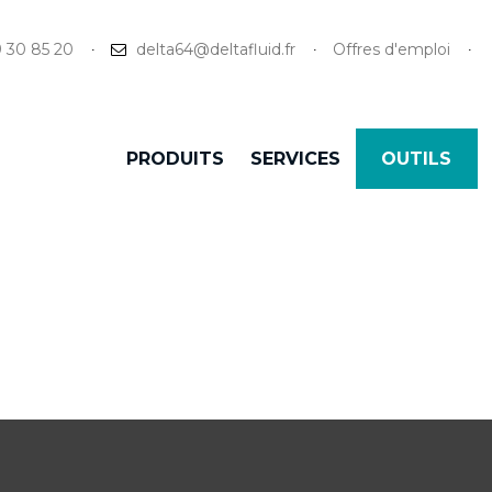
9 30 85 20
delta64@deltafluid.fr
Offres d'emploi
PRODUITS
SERVICES
OUTILS