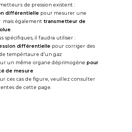
metteurs de pression existent :
n différentielle
pour mesurer une
mais également
transmetteur de
P
solue
.
 spécifiques, il faudra utiliser :
ssion différentielle
pour corriger des
t de tempértaure d'un gaz
ur un même organe déprimogène
pour
ité de mesure
ur ces cas de figure, veuillez consulter
uentes de cette page.