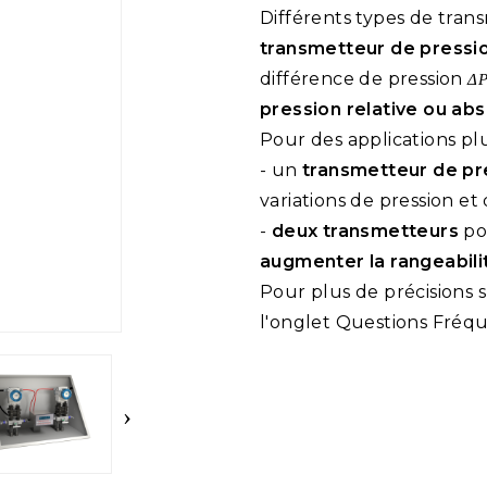
Différents types de trans
transmetteur de pressio
différence de pression
Δ
pression relative ou ab
Pour des applications plus
- un
transmetteur de pre
variations de pression e
-
deux transmetteurs
po
augmenter la rangeabil
Pour plus de précisions s
l'onglet Questions Fréq