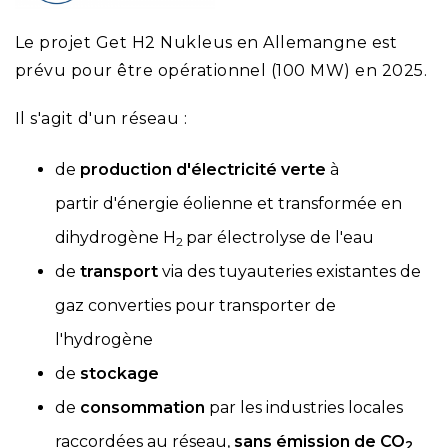
Le projet Get H2 Nukleus en Allemangne est
prévu pour être opérationnel (100 MW) en 2025.
Il s'agit d'un réseau :
de
production d'électricité verte
à
partir d'énergie éolienne et transformée en
dihydrogène H
par électrolyse de l'eau
2
de
transport
via des tuyauteries existantes de
gaz converties pour transporter de
l'hydrogène
de
stockage
de
consommation
par les industries locales
raccordées au réseau,
sans émission de CO
2