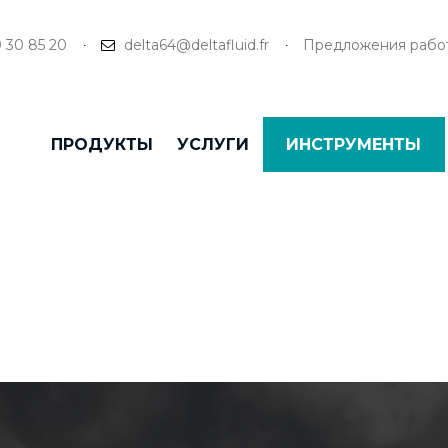
9 30 85 20
delta64@deltafluid.fr
Предложения рабо
ПРОДУКТЫ
УСЛУГИ
ИНСТРУМЕНТЫ